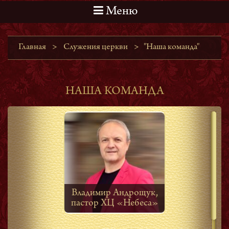
Меню
Главная
>
Служения церкви
>
"Наша команда"
НАША КОМАНДА
Владимир Андрощук,
пастор ХЦ «Небеса»