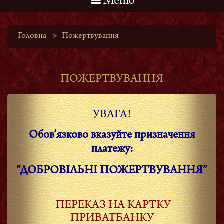
Меню
Головна
>
Пожертвування
ПОЖЕРТВУВАННЯ
УВАГА!
Обов’язково вказуйте призначення
платежу:
“ДОБРОВІЛЬНІ ПОЖЕРТВУВАННЯ”
ПЕРЕКАЗ НА КАРТКУ
ПРИВАТБАНКУ