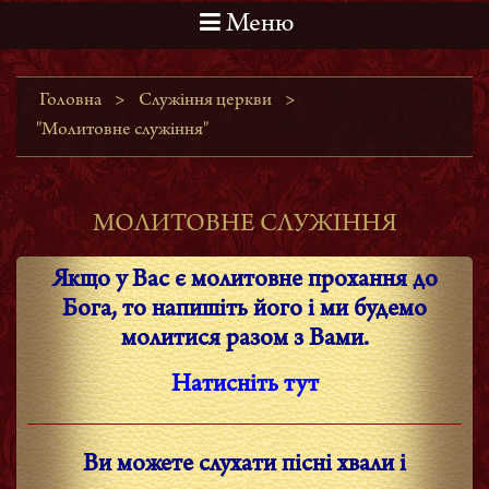
Меню
Головна
>
Служіння церкви
>
"Молитовне служіння"
МОЛИТОВНЕ СЛУЖІННЯ
Якщо у Вас є молитовне прохання до
Бога, то напишіть його і ми будемо
молитися разом з Вами.
Натисніть тут
Ви можете слухати
пісні хвали і