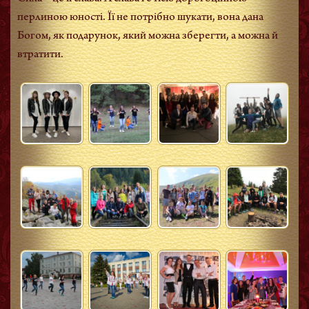
перлиною юності. Її не потрібно шукати, вона дана
Богом, як подарунок, який можна зберегти, а можна й
втратити.