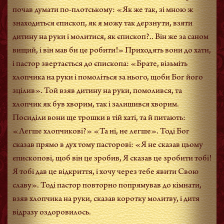
почав думати по-плотському: «Як же так, зі мною ж
знаходиться єпископ, як я можу так дерзнути, взяти
дитину на руки і молитися, як єпископ?.. Він же за саном
вищий, і він мав би це робити!» Приходять вони до хати,
і пастор звертається до єпископа: «Брате, візьміть
хлопчика на руки і помоліться за нього, щоби Бог його
зцілив». Той взяв дитину на руки, помолився, та
хлопчик як був хворим, так і залишився хворим.
Посиділи вони ще трошки в тій хаті, та й питають:
«Легше хлопчикові?» «Та ні, не легше». Тоді Бог
сказав прямо в дух тому пасторові: «Я не сказав цьому
єпископові, щоб він це зробив, Я сказав це зробити тобі!
Я тобі дав це відкриття, і хочу через тебе явити Свою
славу». Тоді пастор повторно попрямував до кімнати,
взяв хлопчика на руки, сказав коротку молитву, і дитя
відразу оздоровилось.