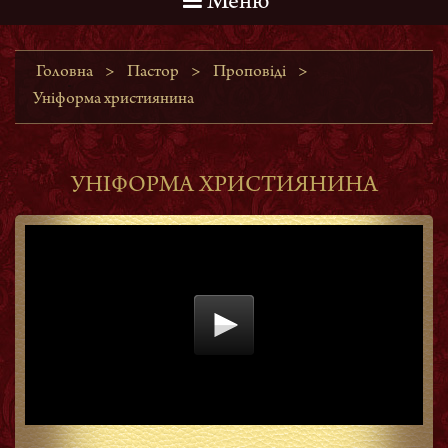
Меню
Головна
>
Пастор
>
Проповіді
>
Уніформа християнина
УНІФОРМА ХРИСТИЯНИНА