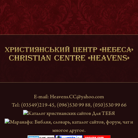
E-mail:
Heavens.CC@yahoo.com
Tel: (03549)219-45, (096)530 99 88, (050)530 99 66