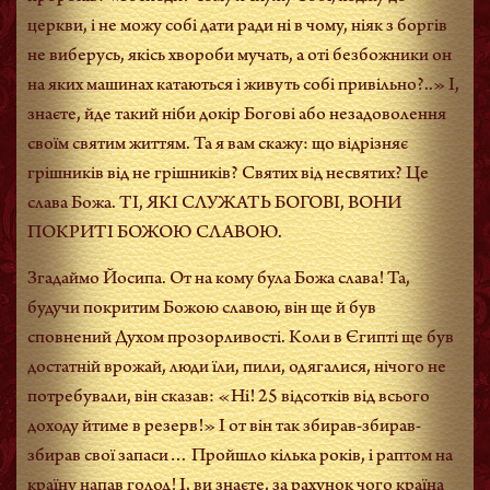
церкви, і не можу собі дати ради ні в чому, ніяк з боргів
не виберусь, якісь хвороби мучать, а оті безбожники он
на яких машинах катаються і живуть собі привільно?..» І,
знаєте, йде такий ніби докір Богові або незадоволення
своїм святим життям. Та я вам скажу: що відрізняє
грішників від не грішників? Святих від несвятих? Це
слава Божа. ТІ, ЯКІ СЛУЖАТЬ БОГОВІ, ВОНИ
ПОКРИТІ БОЖОЮ СЛАВОЮ.
Згадаймо Йосипа. От на кому була Божа слава! Та,
будучи покритим Божою славою, він ще й був
сповнений Духом прозорливості. Коли в Єгипті ще був
достатній врожай, люди їли, пили, одягалися, нічого не
потребували, він сказав: «Ні! 25 відсотків від всього
доходу йтиме в резерв!» І от він так збирав-збирав-
збирав свої запаси… Пройшло кілька років, і раптом на
країну напав голод! І, ви знаєте, за рахунок чого країна