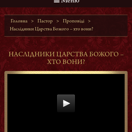
Меню
Головна
>
Пастор
>
Проповіді
>
Наслідники Царства Божого – хто вони?
НАСЛІДНИКИ ЦАРСТВА БОЖОГО –
ХТО ВОНИ?