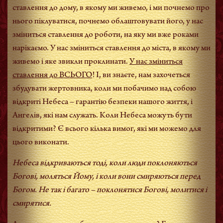
ставлення до дому, в якому ми живемо, і ми почнемо про
нього піклуватися, почнемо облаштовувати його, у нас
зміниться ставлення до роботи, на яку ми вже роками
нарікаємо. У нас зміниться ставлення до міста, в якому ми
живемо і яке звикли проклинати.
У нас зміниться
ставлення до ВСЬОГО
! І, ви знаєте, нам захочеться
збудувати жертовника, коли ми побачимо над собою
відкриті Небеса – гарантію безпеки нашого життя, і
Ангелів, які нам служать. Коли Небеса можуть бути
відкритими? Є всього кілька вимог, які ми можемо для
цього виконати.
Небеса відкриваються тоді, коли люди поклоняються
Богові, моляться Йому, і коли вони смиряються перед
Богом. Не так і багато – поклонятися Богові, молитися і
смирятися.