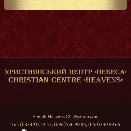
E-mail:
Heavens.CC@yahoo.com
Tel: (03549)219-45, (096)530 99 88, (050)530 99 66